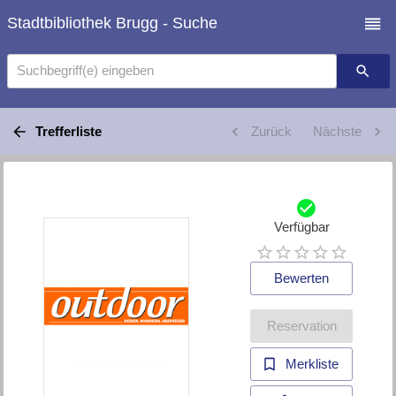
Stadtbibliothek Brugg - Suche
Suchbegriff(e) eingeben
Trefferliste
Zurück
Nächste
Verfügbar
Bewerten
Reservation
Merkliste