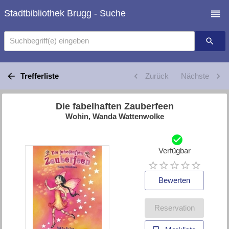
Stadtbibliothek Brugg - Suche
Suchbegriff(e) eingeben
Trefferliste
Zurück
Nächste
Die fabelhaften Zauberfeen
Wohin, Wanda Wattenwolke
Verfügbar
Bewerten
Reservation