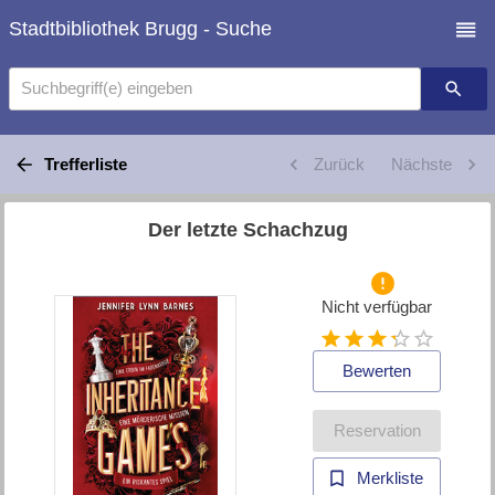
Stadtbibliothek Brugg - Suche
Suchbegriff(e) eingeben
Trefferliste
Zurück
Nächste
Der letzte Schachzug
Nicht verfügbar
Bewerten
Reservation
Merkliste