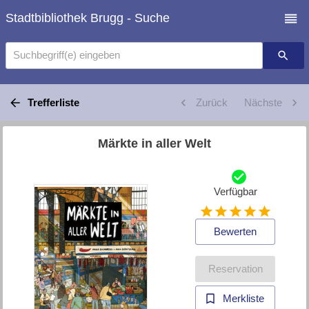
Stadtbibliothek Brugg - Suche
Suchbegriff(e) eingeben
Trefferliste
Zurück
Nächste
Märkte in aller Welt
Verfügbar
Bewerten
Reservation
Merkliste