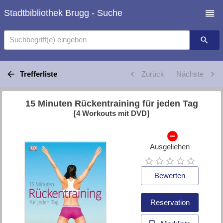
Stadtbibliothek Brugg - Suche
Suchbegriff(e) eingeben
Trefferliste
Zurück
Nächste
15 Minuten Rückentraining für jeden Tag
[4 Workouts mit DVD]
Ausgeliehen
Bewerten
Reservation