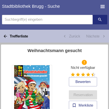
Stadtbibliothek Brugg - Suche
Suchbegriff(e) eingeben
Trefferliste
Zurück
Nächste
Weihnachtsmann gesucht
Nicht verfügbar
Bewerten
Reservation
Merkliste