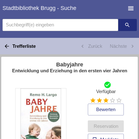
Stadtbibliothek Brugg - Suche
Suchbegriff(e) eingeben
Trefferliste
Zurück
Nächste
Babyjahre
Entwicklung und Erziehung in den ersten vier Jahren
Verfügbar
Bewerten
Reservation