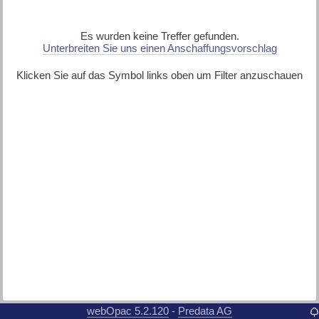
Es wurden keine Treffer gefunden.
Unterbreiten Sie uns einen Anschaffungsvorschlag
Klicken Sie auf das Symbol links oben um Filter anzuschauen
webOpac 5.2.120
Predata AG
-