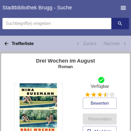
Stadtbibliothek Brugg - Suche
Suchbegriff(e) eingeben
Trefferliste
Zurück
Nächste
Drei Wochen im August
Roman
Verfügbar
Bewerten
Reservation