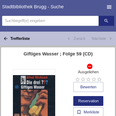
Stadtbibliothek Brugg - Suche
Suchbegriff(e) eingeben
Trefferliste
Zurück
Nächste
Giftiges Wasser ; Folge 59 (CD)
Ausgeliehen
Bewerten
Reservation
Merkliste