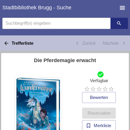
Stadtbibliothek Brugg - Suche
Suchbegriff(e) eingeben
Trefferliste
Zurück
Nächste
Die Pferdemagie erwacht
Verfügbar
Bewerten
Reservation
Merkliste