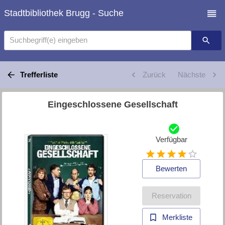
Stadtbibliothek Brugg - Suche
Suchbegriff(e) eingeben
Trefferliste
Zurück
Nächste
Eingeschlossene Gesellschaft
Verfügbar
Bewerten
Reservation
Merkliste