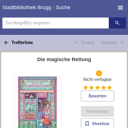
Stadtbibliothek Brugg - Suche
Suchbegriff(e) eingeben
Trefferliste
Zurück
Nächste
Die magische Rettung
Nicht verfügbar
Bewerten
Reservation
Merkliste