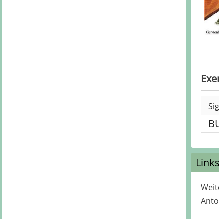
Exe
Si
B
Link
Weit
Antol