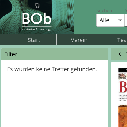
Suchen in
S
Alle
Start
Verein
Te
Filter
Es wurden keine Treffer gefunden.