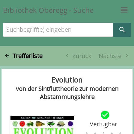
Bibliothek Oberegg - Suche
Suchbegriff(e) eingeben
Trefferliste
Zurück
Nächste
Evolution
von der Sintfluttheorie zur modernen
Abstammungslehre
Verfügbar