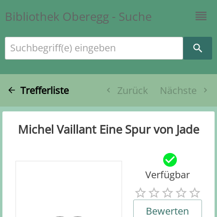
Bibliothek Oberegg - Suche
Suchbegriff(e) eingeben
Trefferliste
Zurück
Nächste
Michel Vaillant Eine Spur von Jade
Verfügbar
Bewerten