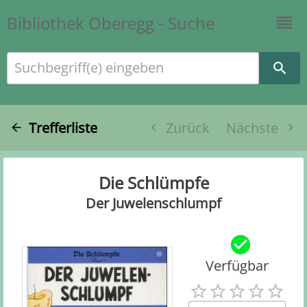
Bibliothek Oberegg - Suche
Suchbegriff(e) eingeben
Trefferliste
Zurück
Nächste
Die Schlümpfe
Der Juwelenschlumpf
Verfügbar