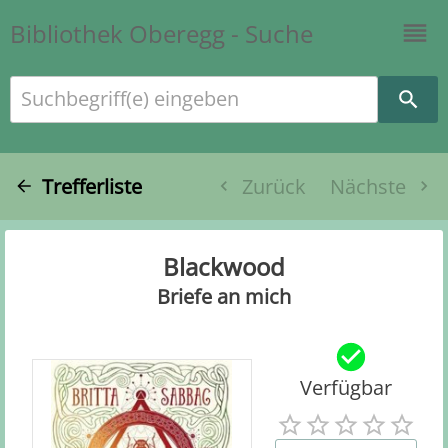
Bibliothek Oberegg - Suche
Suchbegriff(e) eingeben
Trefferliste
Zurück
Nächste
Blackwood
Briefe an mich
Verfügbar