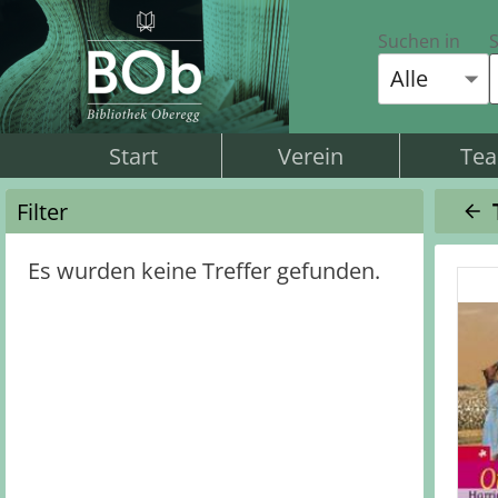
Suchen in
S
Alle
Start
Verein
Te
Filter
Es wurden keine Treffer gefunden.