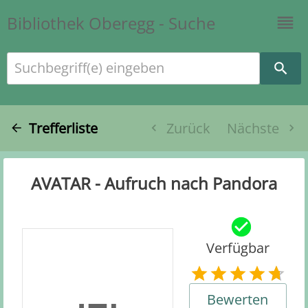
Bibliothek Oberegg - Suche
Suchbegriff(e) eingeben
Trefferliste
Zurück
Nächste
AVATAR - Aufruch nach Pandora
Verfügbar
Bewerten