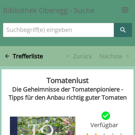
Bibliothek Oberegg - Suche
Suchbegriff(e) eingeben
Trefferliste
Zurück
Nächste
Tomatenlust
Die Geheimnisse der Tomatenpioniere -
Tipps für den Anbau richtig guter Tomaten
Verfügbar