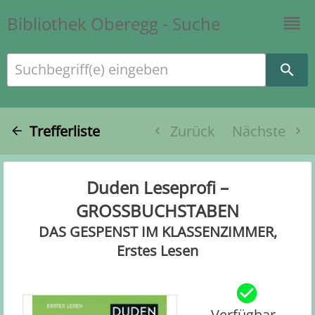
Bibliothek Oberegg - Suche
Suchbegriff(e) eingeben
Trefferliste
Zurück
Nächste
Duden Leseprofi –
GROSSBUCHSTABEN
DAS GESPENST IM KLASSENZIMMER,
Erstes Lesen
Verfügbar