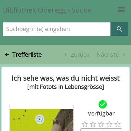
Bibliothek Oberegg - Suche
Suchbegriff(e) eingeben
Trefferliste
Zurück
Nächste
Ich sehe was, was du nicht weisst
[mit Fotots in Lebensgrösse]
Verfügbar