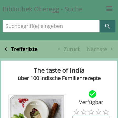
Bibliothek Oberegg - Suche
Suchbegriff(e) eingeben
Trefferliste
Zurück
Nächste
The taste of India
über 100 indische Familienrezepte
Verfügbar