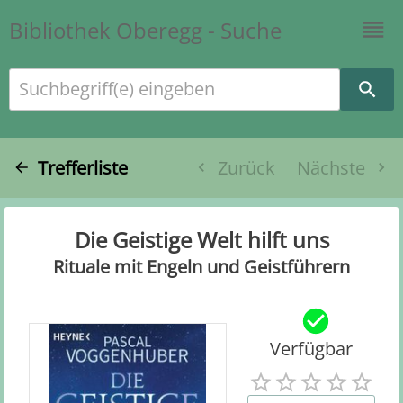
Bibliothek Oberegg - Suche
Suchbegriff(e) eingeben
Trefferliste
Zurück
Nächste
Die Geistige Welt hilft uns
Rituale mit Engeln und Geistführern
Verfügbar