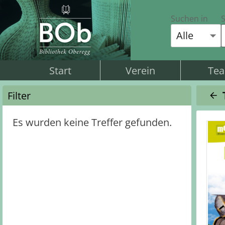
Suchen in
S
Alle
Start
Verein
Te
Filter
Es wurden keine Treffer gefunden.