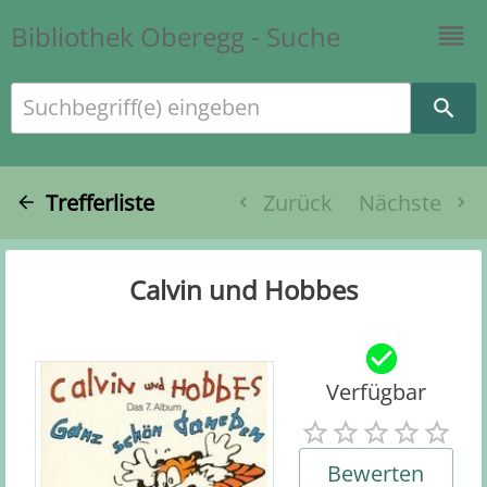
Bibliothek Oberegg - Suche
Suchbegriff(e) eingeben
Trefferliste
Zurück
Nächste
Calvin und Hobbes
Verfügbar
Bewerten