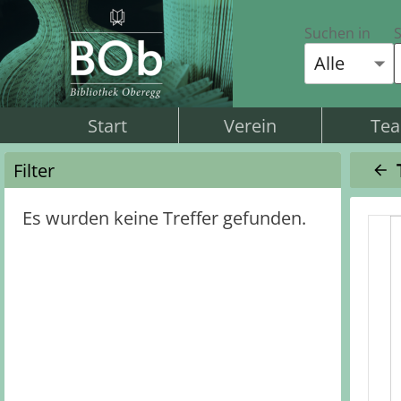
Suchen in
S
Alle
Start
Verein
Te
Filter
Es wurden keine Treffer gefunden.