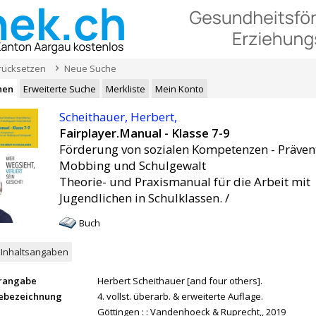
urücksetzen
Neue Suche
hen
Erweiterte Suche
Merkliste
Mein Konto
Scheithauer, Herbert,
Fairplayer.Manual - Klasse 7-9
Förderung von sozialen Kompetenzen - Präven
Mobbing und Schulgewalt
Theorie- und Praxismanual für die Arbeit mit
Jugendlichen in Schulklassen. /
Buch
Inhaltsangaben
rangabe
Herbert Scheithauer [and four others].
ebezeichnung
4. vollst. überarb. & erweiterte Auflage.
Göttingen : : Vandenhoeck & Ruprecht,, 2019