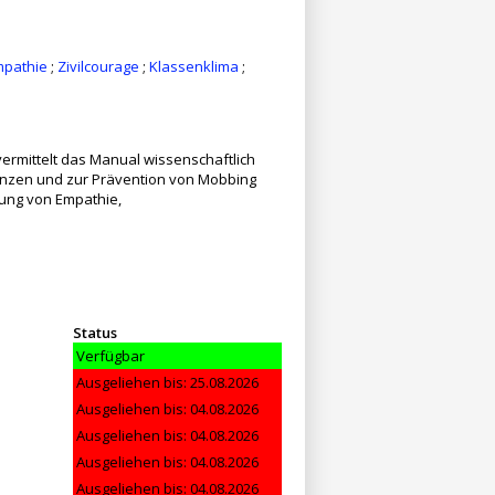
pathie
;
Zivilcourage
;
Klassenklima
;
vermittelt das Manual wissenschaftlich
enzen und zur Prävention von Mobbing
ung von Empathie,
Status
Verfügbar
Ausgeliehen bis: 25.08.2026
Ausgeliehen bis: 04.08.2026
Ausgeliehen bis: 04.08.2026
Ausgeliehen bis: 04.08.2026
Ausgeliehen bis: 04.08.2026