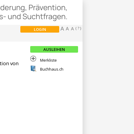
( ? )
LOGIN
AUSLEIHEN
Merkliste
tion von
Buchhaus.ch