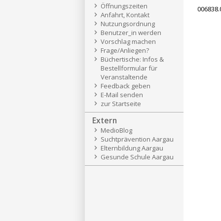
Öffnungszeiten
006838.
Anfahrt, Kontakt
Nutzungsordnung
Benutzer_in werden
Vorschlag machen
Frage/Anliegen?
Büchertische: Infos &
Bestellformular für
Veranstaltende
Feedback geben
E-Mail senden
zur Startseite
Extern
MedioBlog
Suchtprävention Aargau
Elternbildung Aargau
Gesunde Schule Aargau